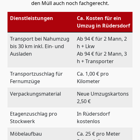
den Müll auch noch fachgerecht.
Dienstleistungen
Ca. Kosten für ein
Umzug in Rüdersdorf
Transport bei Nahumzug
Ab 94 € für 2 Mann, 2
bis 30 km inkl. Ein- und
h + Lkw
Ausladen
Ab 94 € für 2 Mann, 3
h + Transporter
Transportzuschlag für
Ca. 1,00 € pro
Fernumzüge
Kilometer
Verpackungsmaterial
Neue Umzugskartons
2,50 €
Etagenzuschlag pro
In Rüdersdorf
Stockwerk
kostenlos
Möbelaufbau
Ca. 25 € pro Meter