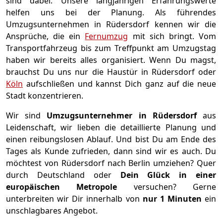
sind dabei. Unsere langjährigen Erfahrungswerte
helfen uns bei der Planung. Als führendes
Umzugsunternehmen in Rüdersdorf kennen wir die
Ansprüche, die ein
Fernumzug
mit sich bringt. Vom
Transportfahrzeug bis zum Treffpunkt am Umzugstag
haben wir bereits alles organisiert. Wenn Du magst,
brauchst Du uns nur die Haustür in Rüdersdorf oder
Köln
aufschließen und kannst Dich ganz auf die neue
Stadt konzentrieren.
Wir sind
Umzugsunternehmer in Rüdersdorf
aus
Leidenschaft, wir lieben die detaillierte Planung und
einen reibungslosen Ablauf. Und bist Du am Ende des
Tages als Kunde zufrieden, dann sind wir es auch. Du
möchtest von Rüdersdorf nach Berlin umziehen? Quer
durch Deutschland oder
Dein Glück in einer
europäischen Metropole
versuchen? Gerne
unterbreiten wir Dir innerhalb von
nur 1 Minuten
ein
unschlagbares Angebot.