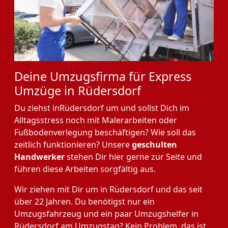
Deine Umzugsfirma für Express
Umzüge in Rüdersdorf
Du ziehst inRüdersdorf um und sollst Dich im
Alltagsstress noch mit Malerarbeiten oder
Fußbodenverlegung beschäftigen? Wie soll das
zeitlich funktionieren? Unsere
geschulten
Handwerker
stehen Dir hier gerne zur Seite und
führen diese Arbeiten sorgfältig aus.
Wir ziehen mit Dir um in Rüdersdorf und das seit
über 22 Jahren. Du benötigst nur ein
Umzugsfahrzeug und ein paar Umzugshelfer in
Rüdersdorf am Umzugstag? Kein Problem, das ist