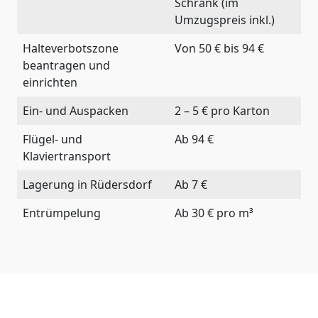
Schrank (im
Umzugspreis inkl.)
Halteverbotszone
Von 50 € bis 94 €
beantragen und
einrichten
Ein- und Auspacken
2 – 5 € pro Karton
Flügel- und
Ab 94 €
Klaviertransport
Lagerung in Rüdersdorf
Ab 7 €
Entrümpelung
Ab 30 € pro m³