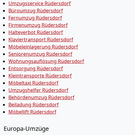
Umzugsservice Rüdersdorf
Büroumzug Rüdersdorf
Fernumzug Rüdersdorf
Firmenumzug Rüdersdorf
Halteverbot Rüdersdorf
Klaviertransport Rüdersdorf
Möbeleinlagerung Rüdersdorf
Seniorenumzug Rüdersdorf
Wohnungsauflösung Rüdersdorf
Entsorgung Rüdersdorf
Kleintransporte Rüdersdorf
Möbeltaxi Rüdersdorf
Umzugshelfer Rüdersdorf
Behördenumzug Rüdersdorf
Beiladung Rüdersdorf
Möbellift Rüdersdorf
Europa-Umzüge