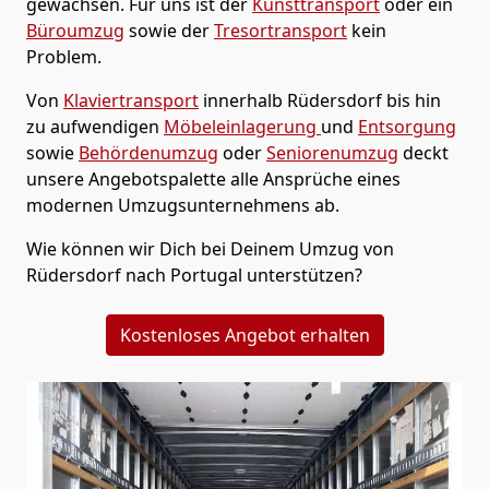
gewachsen. Für uns ist der
Kunsttransport
oder ein
Büroumzug
sowie der
Tresortransport
kein
Problem.
Von
Klaviertransport
innerhalb
Rüdersdorf
bis hin
zu aufwendigen
Möbeleinlagerung
und
Entsorgung
sowie
Behördenumzug
oder
Seniorenumzug
deckt
unsere Angebotspalette alle Ansprüche eines
modernen Umzugsunternehmens ab.
Wie können wir Dich bei Deinem Umzug von
Rüdersdorf
nach Portugal
unterstützen?
Kostenloses Angebot erhalten