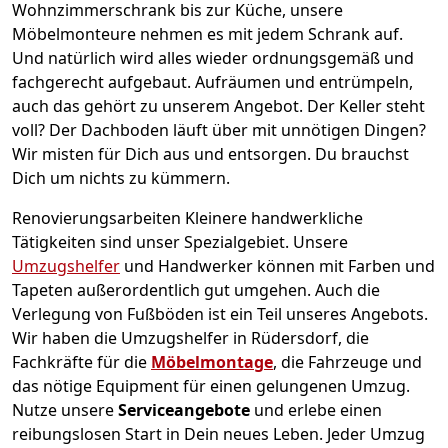
Wohnzimmerschrank bis zur Küche, unsere
Möbelmonteure nehmen es mit jedem Schrank auf.
Und natürlich wird alles wieder ordnungsgemäß und
fachgerecht aufgebaut.
Aufräumen und entrümpeln,
auch das gehört zu unserem Angebot. Der Keller steht
voll? Der Dachboden läuft über mit unnötigen Dingen?
Wir misten für Dich aus und entsorgen. Du brauchst
Dich um nichts zu kümmern.
Renovierungsarbeiten
Kleinere handwerkliche
Tätigkeiten sind unser Spezialgebiet. Unsere
Umzugshelfer
und Handwerker können mit Farben und
Tapeten außerordentlich gut umgehen. Auch die
Verlegung von Fußböden ist ein Teil unseres Angebots.
Wir haben die Umzugshelfer in
Rüdersdorf
, die
Fachkräfte für die
Möbelmontage
, die Fahrzeuge und
das nötige Equipment für einen gelungenen Umzug.
Nutze unsere
Serviceangebote
und erlebe einen
reibungslosen Start in Dein neues Leben.
Jeder Umzug