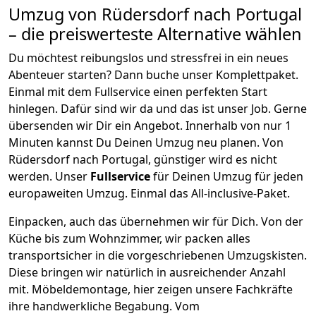
Umzug von
Rüdersdorf
nach Portugal
– die preiswerteste Alternative wählen
Du möchtest reibungslos und stressfrei in ein neues
Abenteuer starten? Dann buche unser Komplettpaket.
Einmal mit dem Fullservice einen perfekten Start
hinlegen. Dafür sind wir da und das ist unser Job. Gerne
übersenden wir Dir ein Angebot. Innerhalb von nur
1
Minuten kannst Du Deinen Umzug neu planen. Von
Rüdersdorf
nach
Portugal
, günstiger wird es nicht
werden.
Unser
Fullservice
für Deinen Umzug für jeden
europaweiten Umzug. Einmal das All-inclusive-Paket.
Einpacken,
auch das übernehmen wir für Dich. Von der
Küche bis zum Wohnzimmer, wir packen alles
transportsicher in die vorgeschriebenen Umzugskisten.
Diese bringen wir natürlich in ausreichender Anzahl
mit.
Möbeldemontage,
hier zeigen unsere Fachkräfte
ihre handwerkliche Begabung. Vom