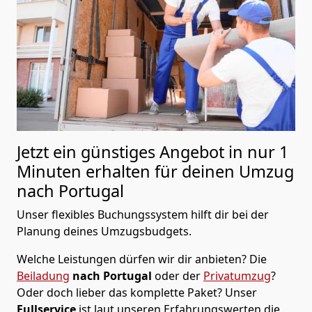
Jetzt ein günstiges Angebot in nur
1
Minuten erhalten für deinen Umzug
nach Portugal
Unser flexibles Buchungssystem hilft dir bei der
Planung deines Umzugsbudgets.
Welche Leistungen dürfen wir dir anbieten?
Die
Beiladung
nach Portugal
oder der
Privatumzug
?
Oder doch lieber das komplette Paket? Unser
Fullservice
ist laut unseren Erfahrungswerten die