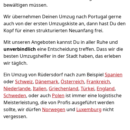
bewältigen müssen.
Wir übernehmen Deinen Umzug nach Portugal gerne
auch von der ersten Umzugskiste an, dann hast Du den
Kopf für einen strukturierten Neuanfang frei.
Mit unseren Angeboten kannst Du in aller Ruhe und
unverbindlich
eine Entscheidung treffen. Dass wir die
besten Umzugshelfer in der Stadt haben, das erleben
wir täglich.
Ein Umzug von Rüdersdorf nach zum Beispiel
Spanien
oder
Schweiz
,
Dänemark
,
Österreich
,
Frankreich
,
Niederlande
,
Italien
,
Griechenland
,
Türkei
,
England
,
Schweden
, oder auch
Polen
ist immer eine logistische
Meisterleistung, die von Profis ausgeführt werden
sollte, wir dürfen
Norwegen
und
Luxemburg
nicht
vergessen.