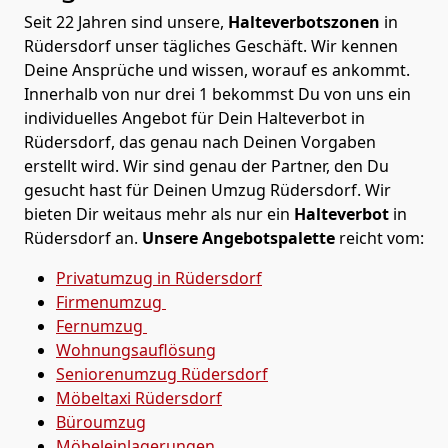
Seit 22 Jahren sind unsere,
Halteverbotszonen
in
Rüdersdorf unser tägliches Geschäft. Wir kennen
Deine Ansprüche und wissen, worauf es ankommt.
Innerhalb von nur drei 1 bekommst Du von uns ein
individuelles Angebot für Dein Halteverbot in
Rüdersdorf, das genau nach Deinen Vorgaben
erstellt wird. Wir sind genau der Partner, den Du
gesucht hast für Deinen Umzug Rüdersdorf. Wir
bieten Dir weitaus mehr als nur ein
Halteverbot
in
Rüdersdorf an.
Unsere Angebotspalette
reicht vom:
Privatumzug in Rüdersdorf
Firmenumzug
Fernumzug
Wohnungsauflösung
Seniorenumzug Rüdersdorf
Möbeltaxi
Rüdersdorf
Büroumzug
Möbeleinlagerungen