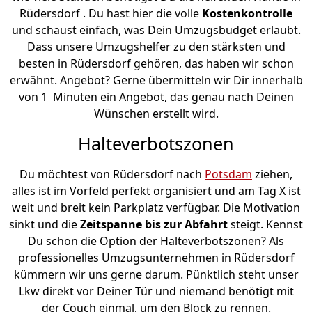
Rüdersdorf . Du hast hier die volle
Kostenkontrolle
und schaust einfach, was Dein Umzugsbudget erlaubt.
Dass unsere Umzugshelfer zu den stärksten und
besten in Rüdersdorf gehören, das haben wir schon
erwähnt. Angebot? Gerne übermitteln wir Dir innerhalb
von 1 Minuten ein Angebot, das genau nach Deinen
Wünschen erstellt wird.
Halteverbotszonen
Du möchtest von Rüdersdorf nach
Potsdam
ziehen,
alles ist im Vorfeld perfekt organisiert und am Tag X ist
weit und breit kein Parkplatz verfügbar. Die Motivation
sinkt und die
Zeitspanne bis zur Abfahrt
steigt. Kennst
Du schon die Option der Halteverbotszonen? Als
professionelles Umzugsunternehmen in Rüdersdorf
kümmern wir uns gerne darum. Pünktlich steht unser
Lkw direkt vor Deiner Tür und niemand benötigt mit
der Couch einmal, um den Block zu rennen.