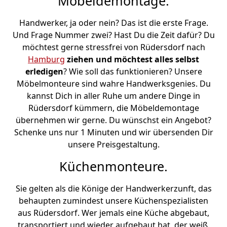
Möbeldemontage.
Handwerker, ja oder nein? Das ist die erste Frage.
Und Frage Nummer zwei? Hast Du die Zeit dafür? Du
möchtest gerne stressfrei von Rüdersdorf nach
Hamburg
ziehen und möchtest alles selbst
erledigen
? Wie soll das funktionieren? Unsere
Möbelmonteure sind wahre Handwerksgenies. Du
kannst Dich in aller Ruhe um andere Dinge in
Rüdersdorf kümmern, die Möbeldemontage
übernehmen wir gerne. Du wünschst ein Angebot?
Schenke uns nur 1 Minuten und wir übersenden Dir
unsere Preisgestaltung.
Küchenmonteure.
Sie gelten als die Könige der Handwerkerzunft, das
behaupten zumindest unsere Küchenspezialisten
aus Rüdersdorf. Wer jemals eine Küche abgebaut,
transportiert und wieder aufgebaut hat, der weiß,