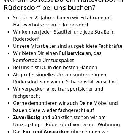
Rüdersdorf bei uns buchen?
Seit über 22 Jahren haben wir Erfahrung mit
Halteverbotszonen in Rüdersdorf
Wir kennen jeden Stadtteil und jede Straße in
Rüdersdorf
Unsere Mitarbeiter sind ausgebildete Fachkräfte
Wir bieten Dir einen
Fullservice
an, das
komfortable Umzugspaket
Bei uns bist Du in den besten Händen
Als professionelles Umzugsunternehmen
Rüdersdorf sind wir im Schadensfall versichert
Wir verpacken alles transportsicher und
fachgerecht
Gerne demontieren wir auch Deine Möbel und
bauen diese wieder fachgerecht auf
Zuverlässig
und pünktlich stehen wir am
Umzugstag in Rüdersdorf vor Deiner Wohnung
Das
Ein- und Auspacken
übernehmen wir