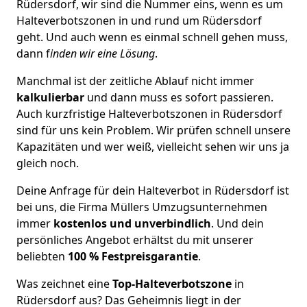
Rüdersdorf, wir sind die Nummer eins, wenn es um
Halteverbotszonen in und rund um Rüdersdorf
geht. Und auch wenn es einmal schnell gehen muss,
dann f
inden wir eine Lösung
.
Manchmal ist der zeitliche Ablauf nicht immer
kalkulierbar
und dann muss es sofort passieren.
Auch kurzfristige Halteverbotszonen in Rüdersdorf
sind für uns kein Problem. Wir prüfen schnell unsere
Kapazitäten und wer weiß, vielleicht sehen wir uns ja
gleich noch.
Deine Anfrage für dein Halteverbot in Rüdersdorf ist
bei uns, die Firma Müllers Umzugsunternehmen
immer
kostenlos und unverbindlich
. Und dein
persönliches Angebot erhältst du mit unserer
beliebten
100 % Festpreisgarantie
.
Was zeichnet eine
Top-Halteverbotszone
in
Rüdersdorf aus? Das Geheimnis liegt in der