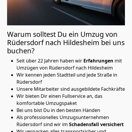
Warum solltest Du ein Umzug von
Rüdersdorf nach Hildesheim
bei uns
buchen?
Seit über 22 Jahren haben wir
Erfahrungen
mit
Umzügen von Rüdersdorf nach Hildesheim
Wir kennen jeden Stadtteil und jede Straße in
Rüdersdorf
Unsere Mitarbeiter sind ausgebildete Fachkräfte
Wir bieten Dir einen Fullservice an, das
komfortable Umzugspaket
Bei uns bist Du in den besten Händen
Als professionelles Umzugsunternehmen
Rüdersdorf sind wir im
Schadensfall versichert
Wir verpacken alles transportsicher und