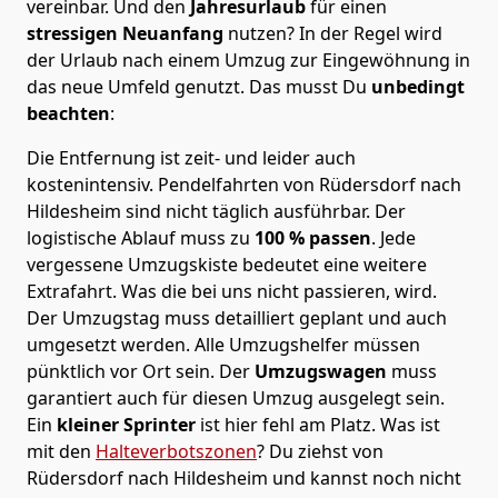
vereinbar. Und den
Jahresurlaub
für einen
stressigen Neuanfang
nutzen? In der Regel wird
der Urlaub nach einem Umzug zur Eingewöhnung in
das neue Umfeld genutzt. Das musst Du
unbedingt
beachten
:
Die Entfernung ist zeit- und leider auch
kostenintensiv. Pendelfahrten von Rüdersdorf nach
Hildesheim sind nicht täglich ausführbar.
Der
logistische Ablauf muss zu
100 % passen
. Jede
vergessene Umzugskiste bedeutet eine weitere
Extrafahrt. Was die bei uns nicht passieren, wird.
Der Umzugstag muss detailliert geplant und auch
umgesetzt werden. Alle Umzugshelfer müssen
pünktlich vor Ort sein. Der
Umzugswagen
muss
garantiert auch für diesen Umzug ausgelegt sein.
Ein
kleiner Sprinter
ist hier fehl am Platz. Was ist
mit den
Halteverbotszonen
? Du ziehst von
Rüdersdorf nach Hildesheim und kannst noch nicht