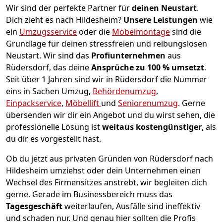
Wir sind der perfekte Partner für
deinen Neustart
.
Dich zieht es nach Hildesheim?
Unsere Leistungen
wie
ein
Umzugsservice
oder die
Möbelmontage
sind die
Grundlage für deinen stressfreien und reibungslosen
Neustart.
Wir sind das
Profiunternehmen
aus
Rüdersdorf, das deine
Ansprüche zu 100 % umsetzt
.
Seit über 1 Jahren sind wir in Rüdersdorf die Nummer
eins in Sachen Umzug,
Behördenumzug
,
Einpackservice
,
Möbellift
und
Seniorenumzug
.
Gerne
übersenden wir dir ein Angebot und du wirst sehen, die
professionelle Lösung ist
weitaus kostengünstiger
, als
du dir es vorgestellt hast.
Ob du jetzt aus privaten Gründen von Rüdersdorf nach
Hildesheim umziehst oder dein Unternehmen einen
Wechsel des Firmensitzes anstrebt, wir begleiten dich
gerne. Gerade im Businessbereich muss das
Tagesgeschäft
weiterlaufen, Ausfälle sind ineffektiv
und schaden nur. Und genau hier sollten die Profis