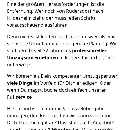
Eine der größten Herausforderungen ist die
Entfernung. Wer noch von Rüdersdorf nach
Hildesheim zieht, der muss jeden Schritt
vorausschauend ausführen.
Denn nichts ist kosten- und zeitintensiver als eine
schlechte Umsetzung und ungenaue Planung. Wir
sind bereits seit 22 Jahren als
professionelles
Umzugsunternehmen
in Rüdersdorf erfolgreich
unterwegs.
Wir können als Dein kompetenter Umzugspartner
viele Dinge
im Vorfeld für Dich erledigen. Oder
wenn Du magst, buche doch einfach unseren
Fullservice
.
Hier brauchst Du nur die Schlüsselübergabe
managen, den Rest machen wir dann schon für
Dich. Hört sich gut an? Das ist es auch. Angebot?
Innerhalb von nur 1
Minuten
bist Du eine große