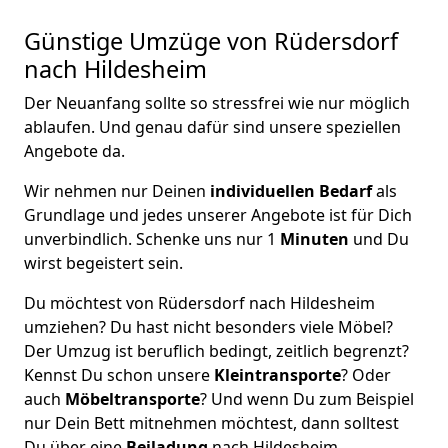
Günstige Umzüge von Rüdersdorf
nach Hildesheim
Der Neuanfang sollte so stressfrei wie nur möglich
ablaufen. Und genau dafür sind unsere speziellen
Angebote da.
Wir nehmen nur Deinen
individuellen Bedarf
als
Grundlage und jedes unserer Angebote ist für Dich
unverbindlich. Schenke uns nur 1
Minuten
und Du
wirst begeistert sein.
Du möchtest von Rüdersdorf nach Hildesheim
umziehen? Du hast nicht besonders viele Möbel?
Der Umzug ist beruflich bedingt, zeitlich begrenzt?
Kennst Du schon unsere
Kleintransporte
? Oder
auch
Möbeltransporte
? Und wenn Du zum Beispiel
nur Dein Bett mitnehmen möchtest, dann solltest
Du über eine
Beiladung
nach Hildesheim