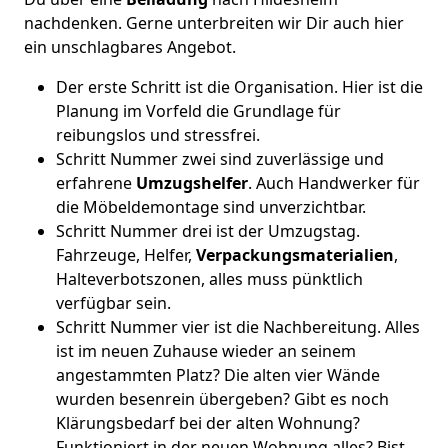
nachdenken. Gerne unterbreiten wir Dir auch hier
ein unschlagbares Angebot.
Der erste Schritt ist die Organisation. Hier ist die
Planung im Vorfeld die Grundlage für
reibungslos und stressfrei.
Schritt Nummer zwei sind zuverlässige und
erfahrene
Umzugshelfer
. Auch Handwerker für
die Möbeldemontage sind unverzichtbar.
Schritt Nummer drei ist der Umzugstag.
Fahrzeuge, Helfer,
Verpackungsmaterialien
,
Halteverbotszonen, alles muss pünktlich
verfügbar sein.
Schritt Nummer vier ist die Nachbereitung. Alles
ist im neuen Zuhause wieder an seinem
angestammten Platz? Die alten vier Wände
wurden besenrein übergeben? Gibt es noch
Klärungsbedarf bei der alten Wohnung?
Funktioniert in der neuen Wohnung alles? Bist