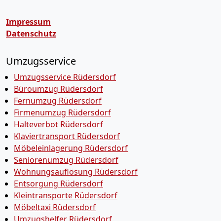
Impressum
Datenschutz
Umzugsservice
Umzugsservice Rüdersdorf
Büroumzug Rüdersdorf
Fernumzug Rüdersdorf
Firmenumzug Rüdersdorf
Halteverbot Rüdersdorf
Klaviertransport Rüdersdorf
Möbeleinlagerung Rüdersdorf
Seniorenumzug Rüdersdorf
Wohnungsauflösung Rüdersdorf
Entsorgung Rüdersdorf
Kleintransporte Rüdersdorf
Möbeltaxi Rüdersdorf
Umzugshelfer Rüdersdorf