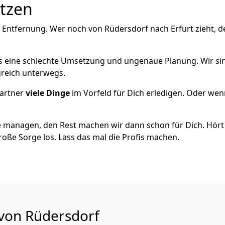
utzen
 Entfernung. Wer noch von Rüdersdorf nach Erfurt zieht, 
als eine schlechte Umsetzung und ungenaue Planung. Wir sind
greich unterwegs.
artner
viele Dinge
im Vorfeld für Dich erledigen. Oder we
 managen, den Rest machen wir dann schon für Dich. Hört s
roße Sorge los. Lass das mal die Profis machen.
 von Rüdersdorf