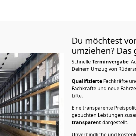
Du möchtest von
umziehen? Das g
Schnelle
Terminvergabe
.
Au
Deinem Umzug von Rüdersdor
Qualifizierte
Fachkräfte u
Fachkräfte und neue Fahrze
Lifte.
Eine transparente Preispolit
gebuchten Leistungen zusam
transparent
dargestellt.
Unverbindliche und kosten