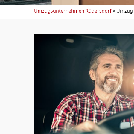
Umzugsunternehmen Rüdersdorf
»
Umzug v