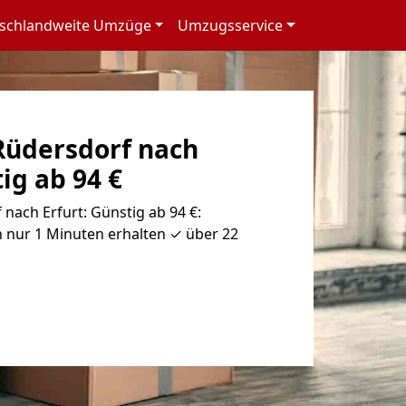
schlandweite Umzüge
Umzugsservice
üdersdorf nach
ig ab 94 €
ach Erfurt: Günstig ab 94 €:
 nur 1 Minuten erhalten ✓ über 22