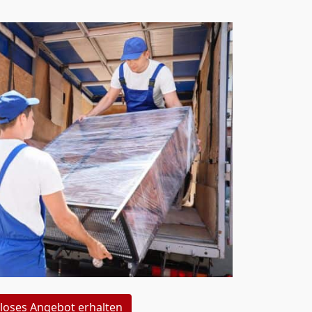
loses Angebot erhalten