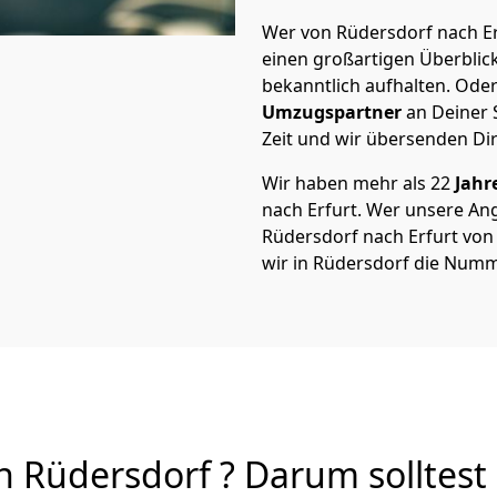
Wer von Rüdersdorf nach Erf
einen großartigen Überblick 
bekanntlich aufhalten. Oder
Umzugspartner
an Deiner 
Zeit und wir übersenden Dir
Wir haben mehr als 22
Jahr
nach Erfurt. Wer unsere A
Rüdersdorf nach Erfurt von 
wir in Rüdersdorf die Numm
 Rüdersdorf ? Darum solltest