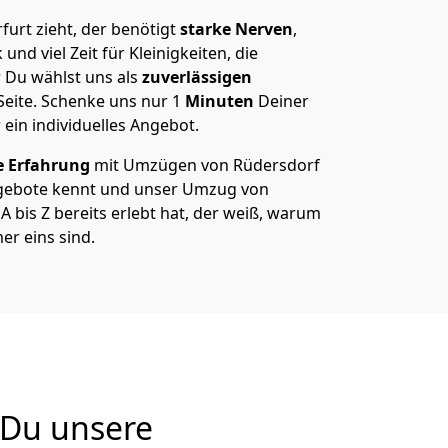
urt zieht, der benötigt
starke Nerven
,
und viel Zeit für Kleinigkeiten, die
 Du wählst uns als
zuverlässigen
Seite. Schenke uns nur
1
Minuten
Deiner
 ein individuelles Angebot.
e Erfahrung
mit Umzügen von Rüdersdorf
ngebote kennt und unser Umzug von
A bis Z bereits erlebt hat, der weiß, warum
er eins sind.
 Du unsere