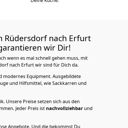
Deine Küche.
 Rüdersdorf nach Erfurt
arantieren wir Dir!
ch wenn es mal schnell gehen muss, mit
f nach Erfurt wir sind für Dich da.
nd modernes Equipment.
Ausgebildete
uge und Hilfsmittel, wie Sackkarren und
ik.
Unsere Preise setzen sich aus den
men. Jeder Preis ist
nachvollziehbar
und
lose Angebote.
Und die bekommst Du