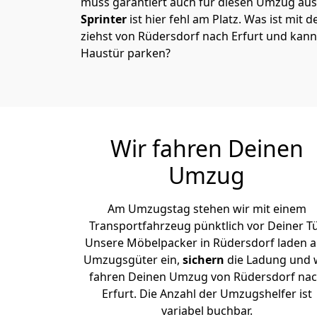
muss garantiert auch für diesen Umzug ausg
Sprinter
ist hier fehl am Platz. Was ist mit 
ziehst von Rüdersdorf nach Erfurt und kann
Haustür parken?
Wir fahren Deinen
Umzug
Am Umzugstag stehen wir mit einem
Transportfahrzeug pünktlich vor Deiner Tü
Unsere Möbelpacker in Rüdersdorf laden al
Umzugsgüter ein,
sichern
die Ladung und 
fahren Deinen Umzug von Rüdersdorf na
Erfurt. Die Anzahl der Umzugshelfer ist
variabel buchbar.