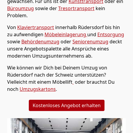
gewachsen. Für uns ist der
Kunsttransport
oder ein
Büroumzug
sowie der
Tresortransport
kein
Problem.
Von
Klaviertransport
innerhalb
Rüdersdorf
bis hin
zu aufwendigen
Möbeleinlagerung
und
Entsorgung
sowie
Behördenumzug
oder
Seniorenumzug
deckt
unsere Angebotspalette alle Ansprüche eines
modernen Umzugsunternehmens ab.
Wie können wir Dich bei Deinem Umzug von
Rüdersdorf
nach der Schweiz
unterstützen?
Vielleicht mit einem Möbellift
oder brauchst Du
noch
Umzugskartons
.
Kostenloses Angebot erhalten