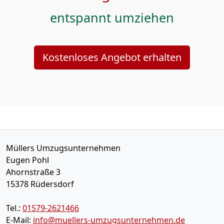
entspannt umziehen
Kostenloses Angebot erhalten
Müllers Umzugsunternehmen
Eugen Pohl
Ahornstraße 3
15378
Rüdersdorf
Tel.:
01579-2621466
E-Mail:
info@muellers-umzugsunternehmen.de