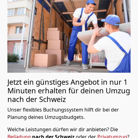
Jetzt ein günstiges Angebot in nur
1
Minuten erhalten für deinen Umzug
nach der Schweiz
Unser flexibles Buchungssystem hilft dir bei der
Planung deines Umzugsbudgets.
Welche Leistungen dürfen wir dir anbieten?
Die
Beiladung
nach der Schweiz
oder der
Privatumzug
?