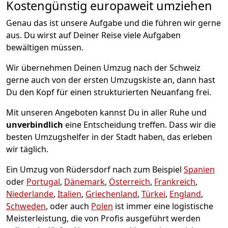
Kostengünstig europaweit umziehen
Genau das ist unsere Aufgabe und die führen wir gerne
aus. Du wirst auf Deiner Reise viele Aufgaben
bewältigen müssen.
Wir übernehmen Deinen Umzug nach der Schweiz
gerne auch von der ersten Umzugskiste an, dann hast
Du den Kopf für einen strukturierten Neuanfang frei.
Mit unseren Angeboten kannst Du in aller Ruhe und
unverbindlich
eine Entscheidung treffen. Dass wir die
besten Umzugshelfer in der Stadt haben, das erleben
wir täglich.
Ein Umzug von Rüdersdorf nach zum Beispiel
Spanien
oder
Portugal
,
Dänemark
,
Österreich
,
Frankreich
,
Niederlande
,
Italien
,
Griechenland
,
Türkei
,
England
,
Schweden
, oder auch
Polen
ist immer eine logistische
Meisterleistung, die von Profis ausgeführt werden