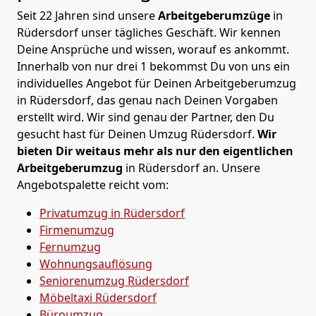
Seit 22 Jahren sind unsere
Arbeitgeberumzüge
in
Rüdersdorf unser tägliches Geschäft. Wir kennen
Deine Ansprüche und wissen, worauf es ankommt.
Innerhalb von nur drei 1 bekommst Du von uns ein
individuelles Angebot für Deinen Arbeitgeberumzug
in Rüdersdorf, das genau nach Deinen Vorgaben
erstellt wird. Wir sind genau der Partner, den Du
gesucht hast für Deinen Umzug Rüdersdorf.
Wir
bieten Dir weitaus mehr als nur den eigentlichen
Arbeitgeberumzug
in Rüdersdorf an. Unsere
Angebotspalette reicht vom:
Privatumzug in Rüdersdorf
Firmenumzug
Fernumzug
Wohnungsauflösung
Seniorenumzug Rüdersdorf
Möbeltaxi
Rüdersdorf
Büroumzug