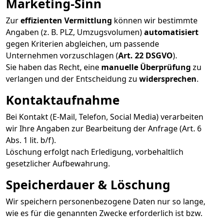
Marketing-Sinn
Zur
effizienten Vermittlung
können wir bestimmte
Angaben (z. B. PLZ, Umzugsvolumen)
automatisiert
gegen Kriterien abgleichen, um passende
Unternehmen vorzuschlagen (
Art. 22 DSGVO
).
Sie haben das Recht, eine
manuelle Überprüfung
zu
verlangen und der Entscheidung zu
widersprechen
.
Kontaktaufnahme
Bei Kontakt (E-Mail, Telefon, Social Media) verarbeiten
wir Ihre Angaben zur Bearbeitung der Anfrage (Art. 6
Abs. 1 lit. b/f).
Löschung erfolgt nach Erledigung, vorbehaltlich
gesetzlicher Aufbewahrung.
Speicherdauer & Löschung
Wir speichern personenbezogene Daten nur so lange,
wie es für die genannten Zwecke erforderlich ist bzw.