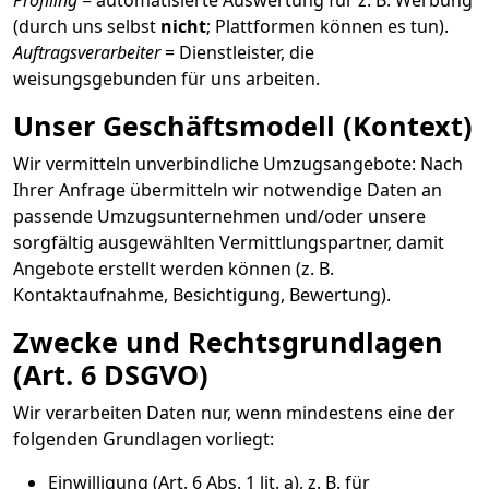
Profiling
= automatisierte Auswertung für z. B. Werbung
(durch uns selbst
nicht
; Plattformen können es tun).
Auftragsverarbeiter
= Dienstleister, die
weisungsgebunden für uns arbeiten.
Unser Geschäftsmodell (Kontext)
Wir vermitteln unverbindliche Umzugsangebote: Nach
Ihrer Anfrage übermitteln wir notwendige Daten an
passende Umzugsunternehmen und/oder unsere
sorgfältig ausgewählten Vermittlungspartner, damit
Angebote erstellt werden können (z. B.
Kontaktaufnahme, Besichtigung, Bewertung).
Zwecke und Rechtsgrundlagen
(Art. 6 DSGVO)
Wir verarbeiten Daten nur, wenn mindestens eine der
folgenden Grundlagen vorliegt:
Einwilligung (Art. 6 Abs. 1 lit. a), z. B. für