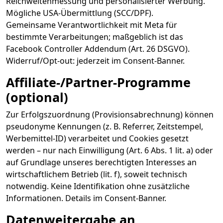
Reichweitenmessung und personalisierter Werbung.
Mögliche USA-Übermittlung (SCC/DPF).
Gemeinsame Verantwortlichkeit mit Meta für
bestimmte Verarbeitungen; maßgeblich ist das
Facebook Controller Addendum (Art. 26 DSGVO).
Widerruf/Opt-out: jederzeit im Consent-Banner.
Affiliate-/Partner-Programme
(optional)
Zur Erfolgszuordnung (Provisionsabrechnung) können
pseudonyme Kennungen (z. B. Referrer, Zeitstempel,
Werbemittel-ID) verarbeitet und Cookies gesetzt
werden – nur nach Einwilligung (Art. 6 Abs. 1 lit. a) oder
auf Grundlage unseres berechtigten Interesses an
wirtschaftlichem Betrieb (lit. f), soweit technisch
notwendig. Keine Identifikation ohne zusätzliche
Informationen. Details im Consent-Banner.
Datenweitergabe an