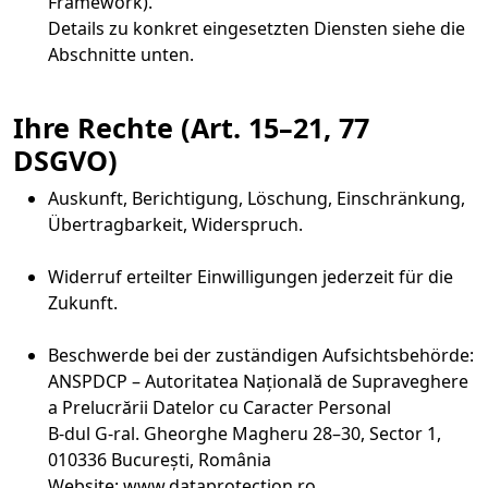
Framework).
Details zu konkret eingesetzten Diensten siehe die
Abschnitte unten.
Ihre Rechte (Art. 15–21, 77
DSGVO)
Auskunft, Berichtigung, Löschung, Einschränkung,
Übertragbarkeit, Widerspruch.
Widerruf erteilter Einwilligungen jederzeit für die
Zukunft.
Beschwerde bei der zuständigen Aufsichtsbehörde:
ANSPDCP – Autoritatea Națională de Supraveghere
a Prelucrării Datelor cu Caracter Personal
B-dul G-ral. Gheorghe Magheru 28–30, Sector 1,
010336 București, România
Website: www.dataprotection.ro