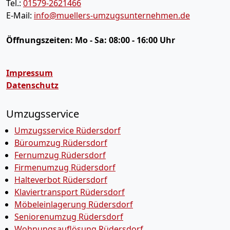
Tel.:
01579-2621466
E-Mail:
info@muellers-umzugsunternehmen.de
Öffnungszeiten:
Mo - Sa: 08:00 - 16:00 Uhr
Impressum
Datenschutz
Umzugsservice
Umzugsservice Rüdersdorf
Büroumzug Rüdersdorf
Fernumzug Rüdersdorf
Firmenumzug Rüdersdorf
Halteverbot Rüdersdorf
Klaviertransport Rüdersdorf
Möbeleinlagerung Rüdersdorf
Seniorenumzug Rüdersdorf
Wohnungsauflösung Rüdersdorf